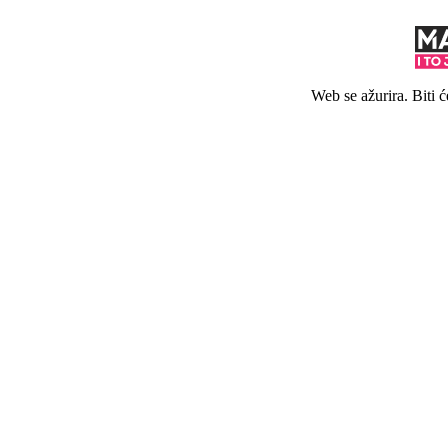
Web se ažurira. Biti 