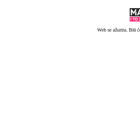
Web se ažurira. Biti 