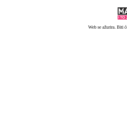
Web se ažurira. Biti 