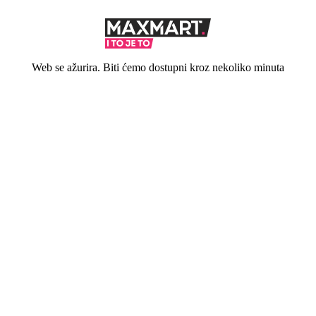
Web se ažurira. Biti ćemo dostupni kroz nekoliko minuta