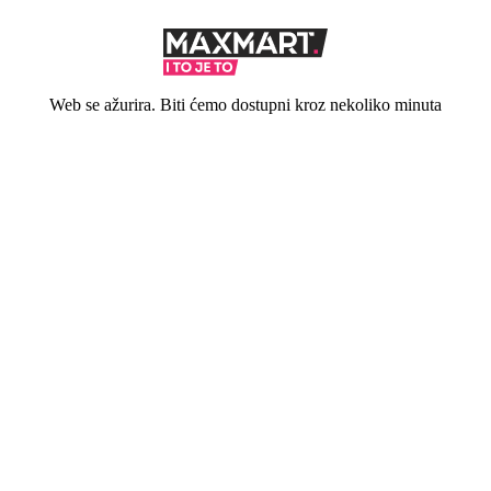
Web se ažurira. Biti ćemo dostupni kroz nekoliko minuta