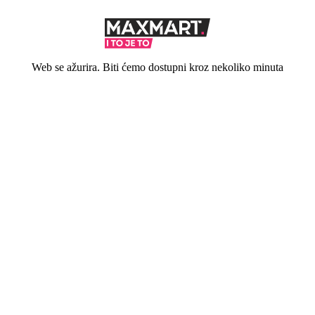
Web se ažurira. Biti ćemo dostupni kroz nekoliko minuta