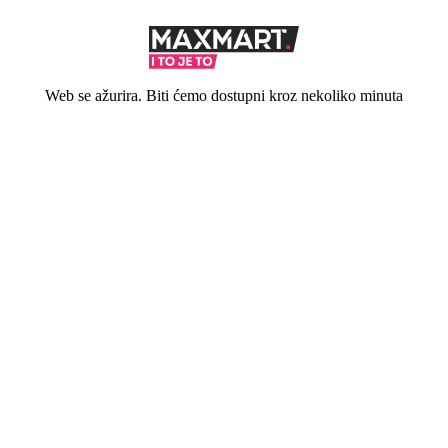
Web se ažurira. Biti ćemo dostupni kroz nekoliko minuta