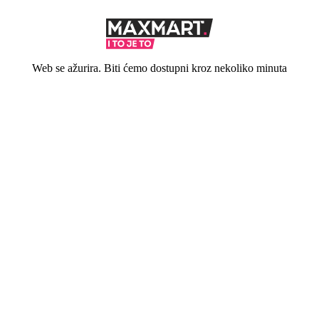
Web se ažurira. Biti ćemo dostupni kroz nekoliko minuta