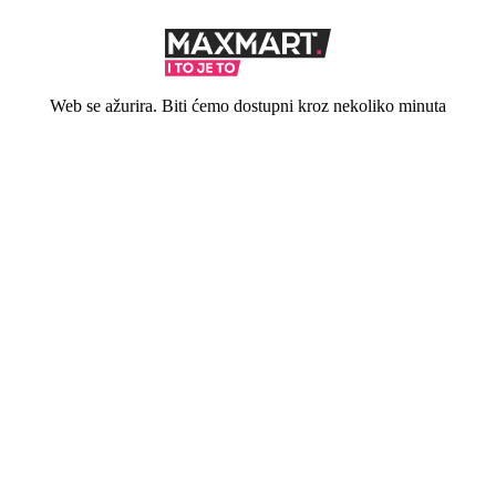
Web se ažurira. Biti ćemo dostupni kroz nekoliko minuta