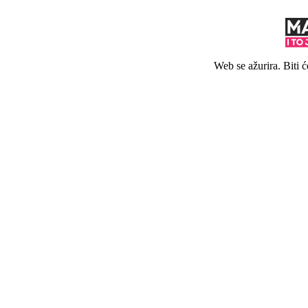
Web se ažurira. Biti 