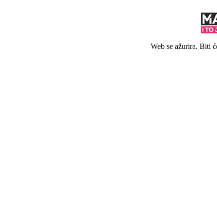
Web se ažurira. Biti 