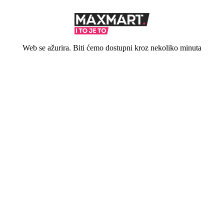
Web se ažurira. Biti ćemo dostupni kroz nekoliko minuta