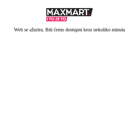
Web se ažurira. Biti ćemo dostupni kroz nekoliko minuta