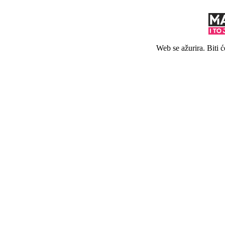
Web se ažurira. Biti 