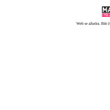
Web se ažurira. Biti 