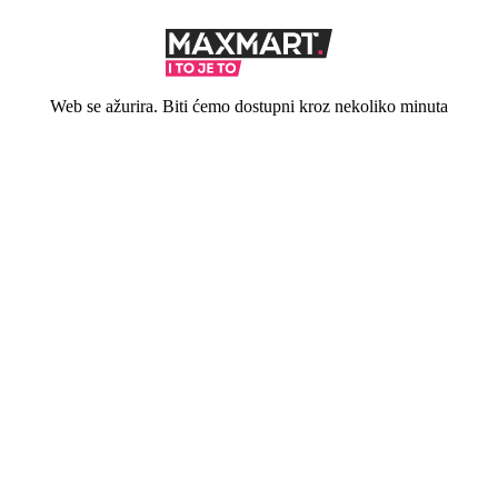
Web se ažurira. Biti ćemo dostupni kroz nekoliko minuta