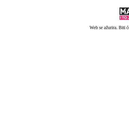
Web se ažurira. Biti 