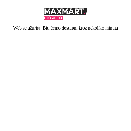
Web se ažurira. Biti ćemo dostupni kroz nekoliko minuta