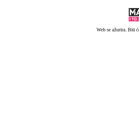
Web se ažurira. Biti 