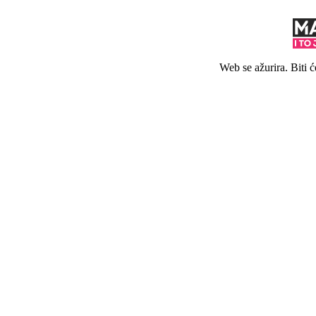
Web se ažurira. Biti 