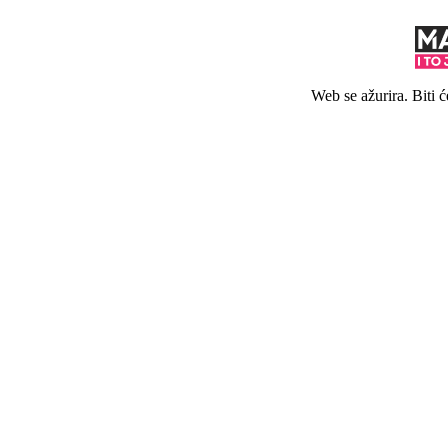
Web se ažurira. Biti 