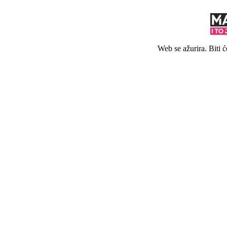
Web se ažurira. Biti 