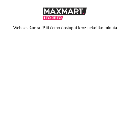
Web se ažurira. Biti ćemo dostupni kroz nekoliko minuta