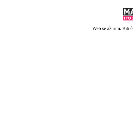
Web se ažurira. Biti 