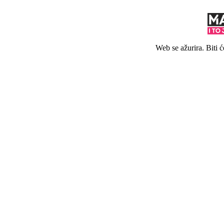
Web se ažurira. Biti 