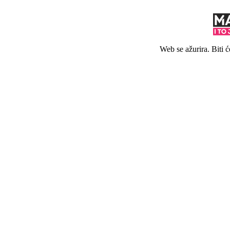
Web se ažurira. Biti 