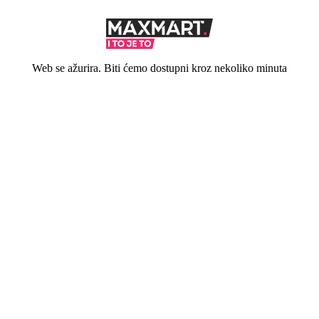
Web se ažurira. Biti ćemo dostupni kroz nekoliko minuta