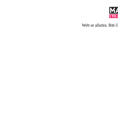
Web se ažurira. Biti 