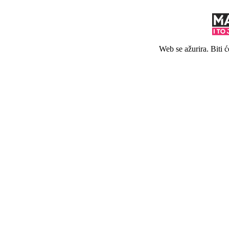
Web se ažurira. Biti 