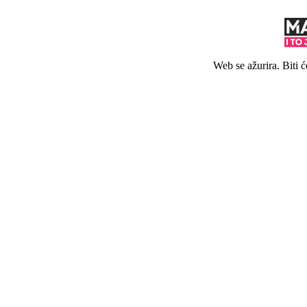
Web se ažurira. Biti 