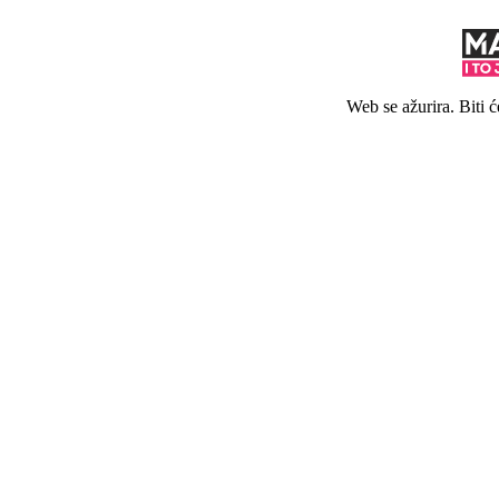
Web se ažurira. Biti 