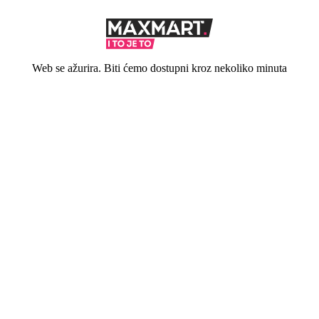
Web se ažurira. Biti ćemo dostupni kroz nekoliko minuta