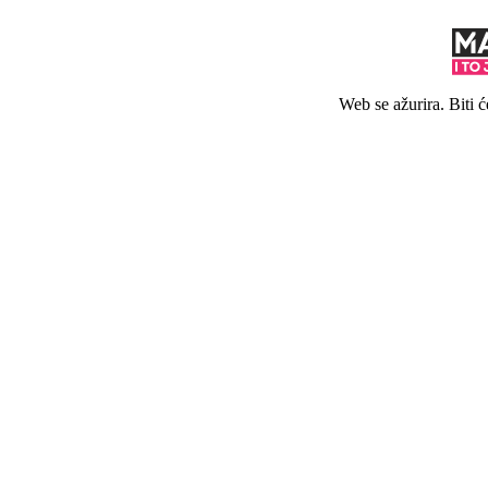
Web se ažurira. Biti 