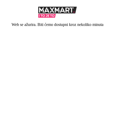
Web se ažurira. Biti ćemo dostupni kroz nekoliko minuta