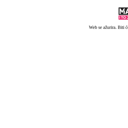
Web se ažurira. Biti 