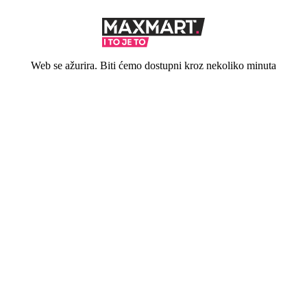
Web se ažurira. Biti ćemo dostupni kroz nekoliko minuta