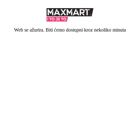
Web se ažurira. Biti ćemo dostupni kroz nekoliko minuta