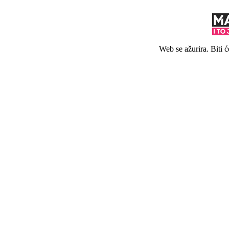
Web se ažurira. Biti 