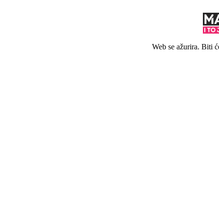
Web se ažurira. Biti 