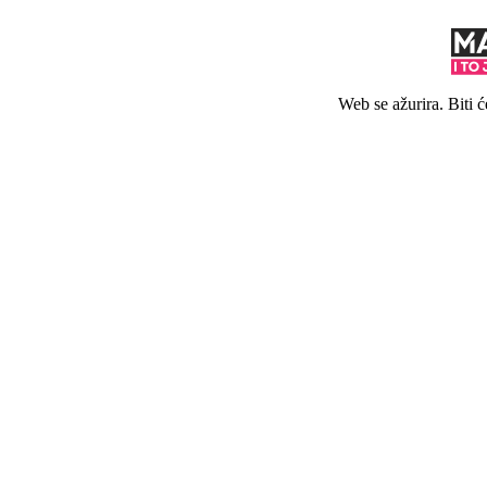
Web se ažurira. Biti 