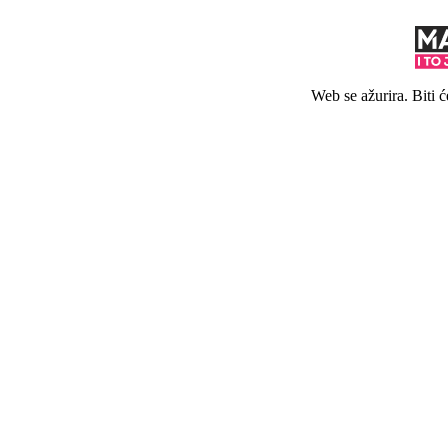
Web se ažurira. Biti 