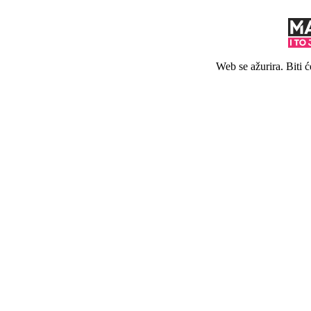
Web se ažurira. Biti 