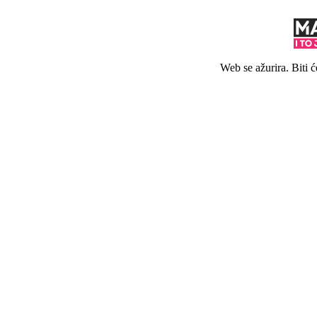
Web se ažurira. Biti 