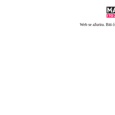
Web se ažurira. Biti 