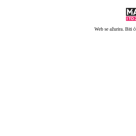
Web se ažurira. Biti 