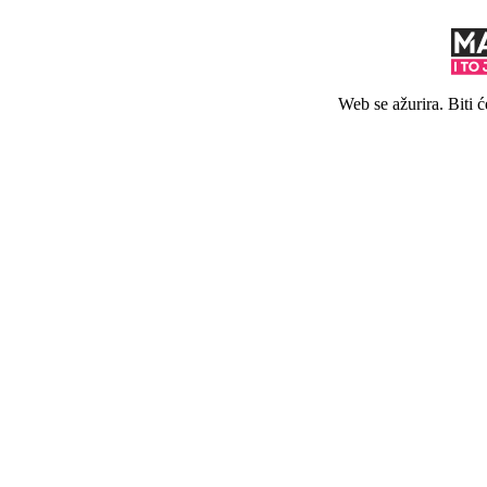
Web se ažurira. Biti 