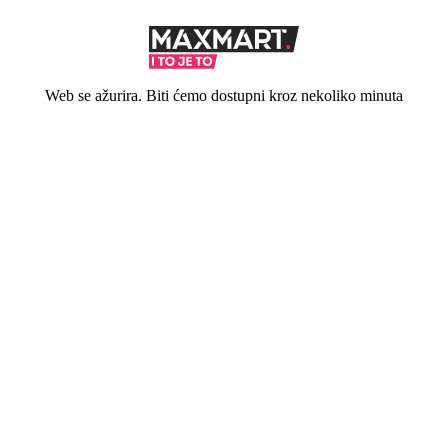
Web se ažurira. Biti ćemo dostupni kroz nekoliko minuta