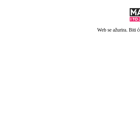
Web se ažurira. Biti 