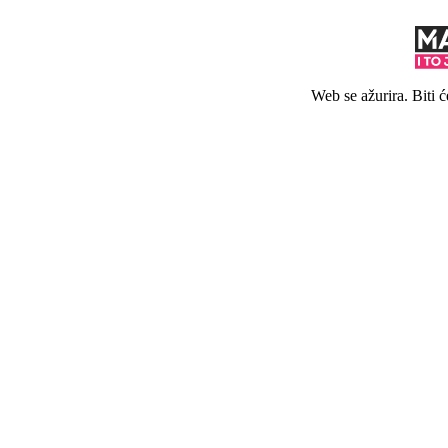
Web se ažurira. Biti 