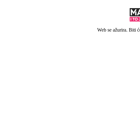
Web se ažurira. Biti 